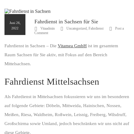
Fahrdienst in Sachsen für Sie
Juni 26,
2022
Vitaadmin
Uncategorized
,
Fahrdienst
Post a
Comment
Fahrdienst in Sachsen – Die
Vitamea GmbH
ist im gesamtem
Raum Sachsen für Sie aktiv, mit Fokus auf den Bereich
Mittelsachsen.
Fahrdienst Mittelsachsen
Als Fahrdienst in Mittelsachsen fokussieren wir uns im besonderen
auf folgende Gebiete: Döbeln, Mittweida, Hainischen, Nossen,
Meißen, Riesa, Waldheim, Roßwein, Leisnig, Freiberg, Wilsdruff,
Großschirma sowie Umland, jedoch beschränken wir uns nicht auf
diese Gebiete.