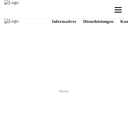
Informatives
Dienstleistungen
Kon
Krankenhaus Dresden
Home