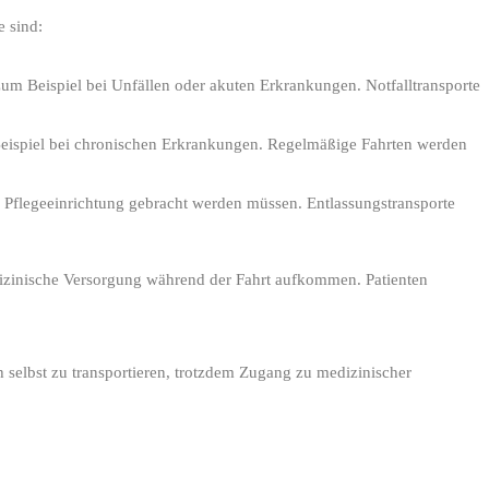
e sind:
zum Beispiel bei Unfällen oder akuten Erkrankungen. Notfalltransporte
Beispiel bei chronischen Erkrankungen. Regelmäßige Fahrten werden
 Pflegeeinrichtung gebracht werden müssen. Entlassungstransporte
edizinische Versorgung während der Fahrt aufkommen. Patienten
h selbst zu transportieren, trotzdem Zugang zu medizinischer