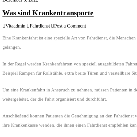
Was sind Krankentransporte
Vitaadmin
Fahrdienst
Post a Comment
Eine Krankenfahrt ist eine spezielle Art von Fahrdienst, die Mensch
gelangen.
In der Regel werden Krankenfahrten von speziell ausgebildeten Fahre
Beispiel Rampen für Rollstühle, extra breite Türen und verstellbare S
Um eine Krankenfahrt in Anspruch zu nehmen, müssen Patienten in d
weitergeleitet, der die Fahrt organisiert und durchführt.
Anschließend können Patienten die Genehmigung an den Fahrdienst weit
ihre Krankenkasse wenden, die ihnen einen Fahrdienst empfehlen kan