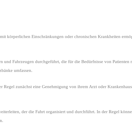
en mit körperlichen Einschränkungen oder chronischen Krankheiten ermö
rn und Fahrzeugen durchgeführt, die für die Bedürfnisse von Patienten
itzbänke umfassen.
er Regel zunächst eine Genehmigung von ihrem Arzt oder Krankenhaus
erleiten, der die Fahrt organisiert und durchführt. In der Regel könne
n.