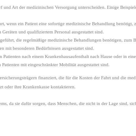
rf und Art der medizinischen Versorgung unterscheiden. Einige Beispiel
t, wenn ein Patient eine sofortige medizinische Behandlung benötigt, 
Geräten und qualifiziertem Personal ausgestattet sind.
hgeführt, die regelmäßige medizinische Behandlungen benötigen, zum 
en mit besonderen Bedürfnissen ausgestattet sind.
n Patienten nach einem Krankenhausaufenthalt nach Hause oder in eine
atienten mit eingeschränkter Mobilität ausgestattet sind.
sicherungsträgern finanziert, die für die Kosten der Fahrt und die m
zt oder ihre Krankenkasse kontaktieren.
ms, da sie dafür sorgen, dass Menschen, die nicht in der Lage sind, sic