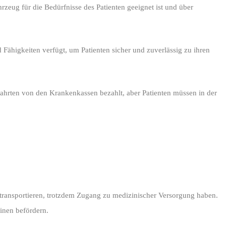
hrzeug für die Bedürfnisse des Patienten geeignet ist und über
d Fähigkeiten verfügt, um Patienten sicher und zuverlässig zu ihren
fahrten von den Krankenkassen bezahlt, aber Patienten müssen in der
zu transportieren, trotzdem Zugang zu medizinischer Versorgung haben.
inen befördern.