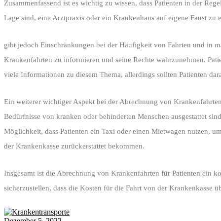
Zusammenfassend ist es wichtig zu wissen, dass Patienten in der Reg
Lage sind, eine Arztpraxis oder ein Krankenhaus auf eigene Faust zu e
gibt jedoch Einschränkungen bei der Häufigkeit von Fahrten und in man
Krankenfahrten zu informieren und seine Rechte wahrzunehmen. Patien
viele Informationen zu diesem Thema, allerdings sollten Patienten dar
Ein weiterer wichtiger Aspekt bei der Abrechnung von Krankenfahrten 
Bedürfnisse von kranken oder behinderten Menschen ausgestattet sind
Möglichkeit, dass Patienten ein Taxi oder einen Mietwagen nutzen, um 
der Krankenkasse zurückerstattet bekommen.
Insgesamt ist die Abrechnung von Krankenfahrten für Patienten ein k
sicherzustellen, dass die Kosten für die Fahrt von der Krankenkass
Dezember 5, 2022