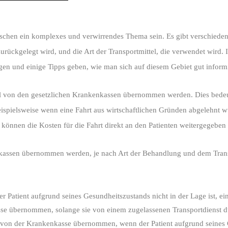
schen ein komplexes und verwirrendes Thema sein. Es gibt verschiede
 zurückgelegt wird, und die Art der Transportmittel, die verwendet wird
gen und einige Tipps geben, wie man sich auf diesem Gebiet gut infor
el von den gesetzlichen Krankenkassen übernommen werden. Dies bedeutet
eispielsweise wenn eine Fahrt aus wirtschaftlichen Gründen abgelehnt 
können die Kosten für die Fahrt direkt an den Patienten weitergegeben
kassen übernommen werden, je nach Art der Behandlung und dem Transp
atient aufgrund seines Gesundheitszustands nicht in der Lage ist, ein
sse übernommen, solange sie von einem zugelassenen Transportdienst 
 von der Krankenkasse übernommen, wenn der Patient aufgrund seines G