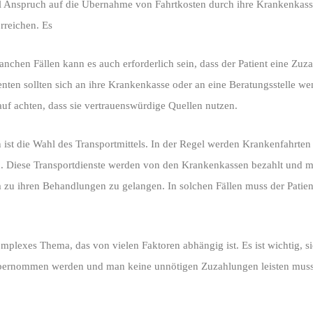
el Anspruch auf die Übernahme von Fahrtkosten durch ihre Krankenkasse
rreichen. Es
chen Fällen kann es auch erforderlich sein, dass der Patient eine Zuzah
ten sollten sich an ihre Krankenkasse oder an eine Beratungsstelle we
auf achten, dass sie vertrauenswürdige Quellen nutzen.
ist die Wahl des Transportmittels. In der Regel werden Krankenfahrten 
. Diese Transportdienste werden von den Krankenkassen bezahlt und müs
zu ihren Behandlungen zu gelangen. In solchen Fällen muss der Patient 
omplexes Thema, das von vielen Faktoren abhängig ist. Es ist wichtig,
e übernommen werden und man keine unnötigen Zuzahlungen leisten muss