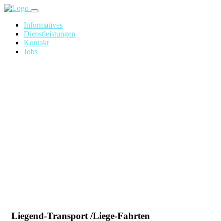
Informatives
Dienstleistungen
Kontakt
Jobs
LIEGENDFAHRTEN
Home
Fahrdienstleistungen
Liegend-Transport /Liege-Fahrten