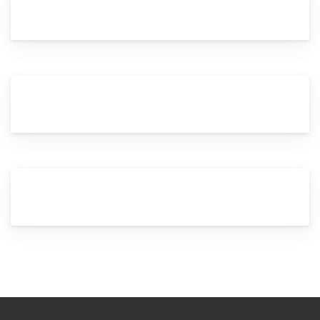
Vitamea GmbH – Ihr Fahrdienst in für ganz Sachsen. Dresden, Leipzig,